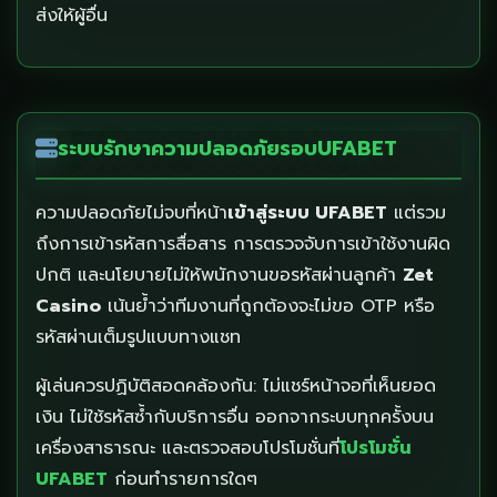
ส่งให้ผู้อื่น
ระบบรักษาความปลอดภัยรอบ
UFABET
ความปลอดภัยไม่จบที่หน้า
เข้าสู่ระบบ UFABET
แต่รวม
ถึงการเข้ารหัสการสื่อสาร การตรวจจับการเข้าใช้งานผิด
ปกติ และนโยบายไม่ให้พนักงานขอรหัสผ่านลูกค้า
Zet
Casino
เน้นย้ำว่าทีมงานที่ถูกต้องจะไม่ขอ OTP หรือ
รหัสผ่านเต็มรูปแบบทางแชท
ผู้เล่นควรปฏิบัติสอดคล้องกัน: ไม่แชร์หน้าจอที่เห็นยอด
เงิน ไม่ใช้รหัสซ้ำกับบริการอื่น ออกจากระบบทุกครั้งบน
เครื่องสาธารณะ และตรวจสอบโปรโมชั่นที่
โปรโมชั่น
UFABET
ก่อนทำรายการใดๆ