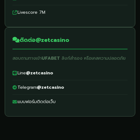
Livescore 7M
ติดต่อ
@zetcasino
สอบถามทางเข้า
UFABET
ลิงก์สำรอง หรือเคสความปลอดภัย
Line
@zetcasino
Telegram
@zetcasino
แบบฟอร์มติดต่อเว็บ