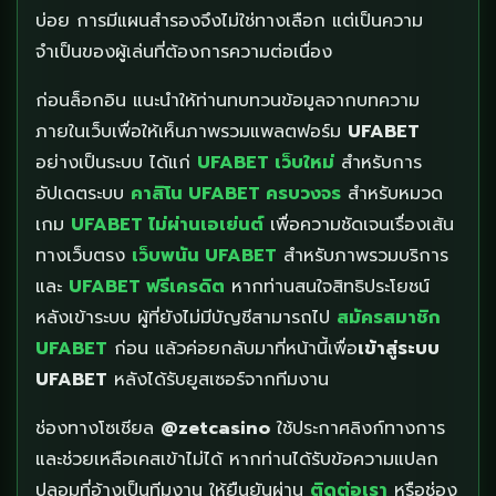
บ่อย การมีแผนสำรองจึงไม่ใช่ทางเลือก แต่เป็นความ
จำเป็นของผู้เล่นที่ต้องการความต่อเนื่อง
ก่อนล็อกอิน แนะนำให้ท่านทบทวนข้อมูลจากบทความ
ภายในเว็บเพื่อให้เห็นภาพรวมแพลตฟอร์ม
UFABET
อย่างเป็นระบบ ได้แก่
UFABET เว็บใหม่
สำหรับการ
อัปเดตระบบ
คาสิโน UFABET ครบวงจร
สำหรับหมวด
เกม
UFABET ไม่ผ่านเอเย่นต์
เพื่อความชัดเจนเรื่องเส้น
ทางเว็บตรง
เว็บพนัน UFABET
สำหรับภาพรวมบริการ
และ
UFABET ฟรีเครดิต
หากท่านสนใจสิทธิประโยชน์
หลังเข้าระบบ ผู้ที่ยังไม่มีบัญชีสามารถไป
สมัครสมาชิก
UFABET
ก่อน แล้วค่อยกลับมาที่หน้านี้เพื่อ
เข้าสู่ระบบ
UFABET
หลังได้รับยูสเซอร์จากทีมงาน
ช่องทางโซเชียล
@zetcasino
ใช้ประกาศลิงก์ทางการ
และช่วยเหลือเคสเข้าไม่ได้ หากท่านได้รับข้อความแปลก
ปลอมที่อ้างเป็นทีมงาน ให้ยืนยันผ่าน
ติดต่อเรา
หรือช่อง