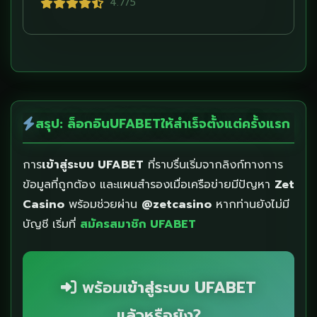
4.7/5
สรุป: ล็อกอิน
UFABET
ให้สำเร็จตั้งแต่ครั้งแรก
การ
เข้าสู่ระบบ UFABET
ที่ราบรื่นเริ่มจากลิงก์ทางการ
ข้อมูลที่ถูกต้อง และแผนสำรองเมื่อเครือข่ายมีปัญหา
Zet
Casino
พร้อมช่วยผ่าน
@zetcasino
หากท่านยังไม่มี
บัญชี เริ่มที่
สมัครสมาชิก UFABET
พร้อม
เข้าสู่ระบบ UFABET
แล้วหรือยัง?