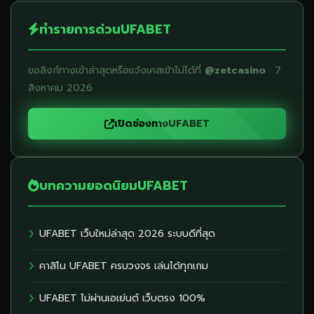
ทำรายการด่วน
UFABET
ขอลิงก์ทางเข้าล่าสุดหรือแจ้งเคสเข้าไม่ได้ที่
@zetcasino
· 7
สิงหาคม 2026
เปิดช่องทาง
UFABET
บทความยอดนิยม
UFABET
UFABET เว็บใหม่ล่าสุด 2026 ระบบดีที่สุด
คาสิโน UFABET ครบวงจร เล่นได้ทุกเกม
UFABET ไม่ผ่านเอเย่นต์ เว็บตรง 100%