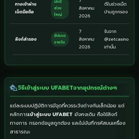
7
ปกติ
ทางเข้าผ่าน
ดีในช่วงเน็ต
สิงหาคม
ส่วน
เน็ตมือถือ
บ้านถูกกรอง
ใหญ่
2026
7
รับจาก
อัปเดต
ลิงก์สำรอง
สิงหาคม
@zetcasino
รายวัน
2026
เท่านั้น
วิธี
เข้าสู่ระบบ UFABET
จากอุปกรณ์ต่างๆ
แต่ละระบบปฏิบัติการมีจุดที่ควรระวังต่างกันเล็กน้อย แต่
หลักการ
เข้าสู่ระบบ UFABET
ยังคงเดิม คือใช้ลิงก์
ทางการ กรอกข้อมูลถูกต้อง และไม่บันทึกรหัสบนเครื่อง
สาธารณะ