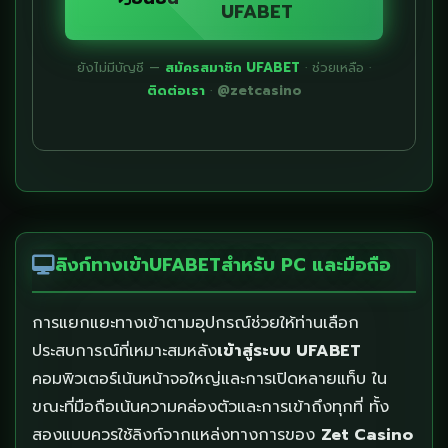
UFABET
ยังไม่มีบัญชี —
สมัครสมาชิก UFABET
· ช่วยเหลือ ·
ติดต่อเรา
·
@zetcasino
ลิงก์ทางเข้า
UFABET
สำหรับ PC และมือถือ
การแยกแยะทางเข้าตามอุปกรณ์ช่วยให้ท่านเลือก
ประสบการณ์ที่เหมาะสมหลัง
เข้าสู่ระบบ UFABET
คอมพิวเตอร์เน้นหน้าจอใหญ่และการเปิดหลายแท็บ ใน
ขณะที่มือถือเน้นความคล่องตัวและการเข้าถึงทุกที่ ทั้ง
สองแบบควรใช้ลิงก์จากแหล่งทางการของ
Zet Casino