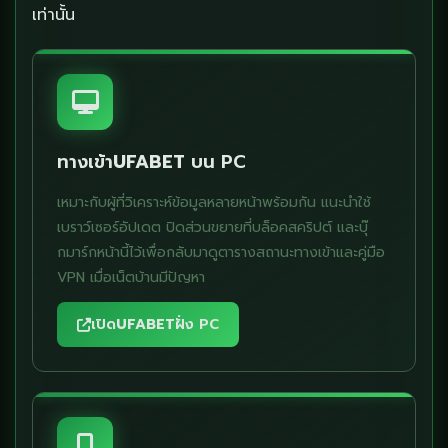
เท่านั้น
ทางเข้า
UFABET
บน PC
เหมาะกับผู้ที่วิเคราะห์ข้อมูลหลายหน้าพร้อมกัน แนะนำใช้
เบราว์เซอร์อัปเดต ปิดส่วนขยายที่บล็อคสคริปต์ และบุ๊
กมาร์กหน้านี้ไว้เพื่อกลับมาดูตารางสถานะทางเข้าและคู่มือ
VPN เมื่อเน็ตบ้านมีปัญหา
เปิด
UFABET
ฝั่ง PC