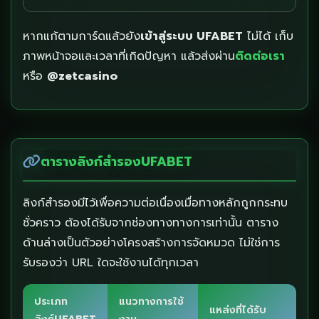
หากแก้ตามการ์ดแล้วยัง
เข้าสู่ระบบ UFABET
ไม่ได้ เก็บ
ภาพหน้าจอและเวลาที่เกิดปัญหา แล้วส่งผ่าน
ติดต่อเรา
หรือ
@zetcasino
ตารางลิงก์สำรอง
UFABET
ลิงก์สำรองมีไว้เพื่อความต่อเนื่องเมื่อทางหลักถูกกระทบ
ชั่วคราว ต้องได้รับจากช่องทางทางการเท่านั้น ตาราง
ด้านล่างเป็นตัวอย่างโครงสร้างการจัดหมวด ไม่ใช่การ
รับรองว่า URL ใดจะใช้งานได้ทุกเวลา
ประเภท
แนวทางการใช้
แหล่งที่ได้รับ