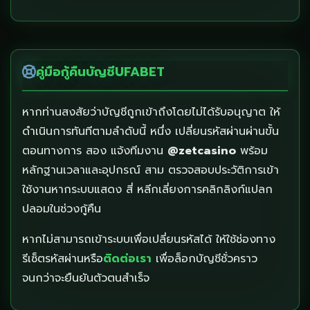
คู่มือกู้คืนบัญชี
UFABET
หากท่านสงสัยว่าบัญชีถูกเข้าถึงโดยไม่ได้รับอนุญาต ให้
ดำเนินการทันทีตามลำดับนี้ หนึ่ง เปลี่ยนรหัสผ่านผ่านขั้น
ตอนทางการ สอง แจ้งทีมงาน
@zetcasino
พร้อม
หลักฐานเวลาและอุปกรณ์ สาม ตรวจสอบประวัติการเข้า
ใช้งานหากระบบแสดง สี่ หลีกเลี่ยงการคลิกลิงก์แปลก
ปลอมในช่วงกู้คืน
หากไม่สามารถเข้าระบบเพื่อเปลี่ยนรหัสได้ ให้ใช้ช่องทาง
รีเซ็ตรหัสผ่านหรือ
ติดต่อเรา
เพื่อล็อกบัญชีชั่วคราว
จนกว่าจะยืนยันตัวตนสำเร็จ