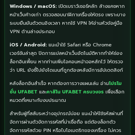
Windows / macOS:
เปิดเบราว์เซอร์หลัก ล้างแคชหาก
หน้าเว็บค้างเก่า ตรวจสอบนาฬิกาเครื่องให้ตรง เพราะบาง
ระบบยืนยันตัวตนอิงเวลา หากใช้ VPN ให้อ่านหัวข้อคู่มือ
VPN ด้านล่างประกอบ
iOS / Android:
แนะนำใช้ Safari หรือ Chrome
เวอร์ชันล่าสุด ปิดการแปลหน้าเว็บอัตโนมัติหากทำให้ช่อง
ล็อกอินเพี้ยน หากท่านเพิ่มไอคอนหน้าจอหลักไว้ ให้ตรวจ
ว่า URL ยังชี้ไปยังโดเมนที่ถูกต้องหลังมีการอัปเดตลิงก์
หลังล็อกอินสำเร็จ หากต้องการวางแผนเล่น อ่าน
โปรโม
ชั่น UFABET
และ
คาสิโน UFABET ครบวงจร
เพื่อเลือก
หมวดที่เหมาะกับงบประมาณ
สำหรับผู้ที่สลับระหว่างอุปกรณ์บ่อย แนะนำให้ใช้รหัสผ่านที่
จัดการผ่านตัวจัดการรหัสที่น่าเชื่อถือ แต่ต้องล็อกตัว
จัดการรหัสด้วย PIN หรือไบโอเมตริกของเครื่อง ไม่ควร