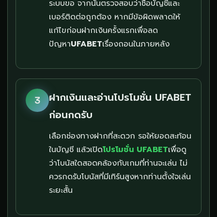
ระบบขอ จากนั้นตรวจสอบว่าชื่อบัญชีและ
เบอร์ติดต่อถูกต้อง หากมีข้อผิดพลาดให้
แก้ไขก่อนฝากเงินครั้งแรกเพื่อลด
ปัญหา
UFABET
เรื่องถอนในภายหลัง
ฝากเงินและอ่านโปรโมชั่น UFABET
3
ก่อนกดรับ
เลือกช่องทางฝากที่สะดวก รอให้ยอดสะท้อน
ในบัญชี แล้วเปิด
โปรโมชั่น UFABET
เพื่อดู
ว่าโบนัสใดสอดคล้องกับเกมที่ท่านจะเล่น ไม่
ควรกดรับโบนัสที่มีเทิร์นสูงหากท่านตั้งใจเล่น
ระยะสั้น