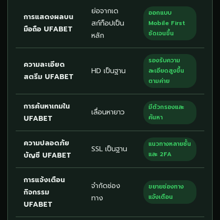
ย่อจากเด
ออกแบบ
การแสดงผลบน
สก์ท็อปเป็น
Mobile First
มือถือ UFABET
ชัดเจนขึ้น
หลัก
รองรับความ
ความละเอียด
HD เป็นฐาน
ละเอียดสูงขึ้น
สตรีม UFABET
ตามค่าย
การค้นหาเกมใน
มีตัวกรองและ
เลื่อนหายาว
ค้นหา
UFABET
ความปลอดภัย
แนวทางหลายชั้น
SSL เป็นฐาน
และ 2FA
บัญชี UFABET
การแจ้งเตือน
จำกัดช่อง
ขยายช่องทาง
กิจกรรม
แจ้งเตือน
ทาง
UFABET