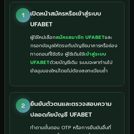
เปิดหน้าสมัครหรือเข้าสู่ระบบ
1
UFABET
ผู้ใช้ใหม่เลือก
สมัครสมาชิก UFABET
และ
กรอกข้อมูลให้ตรงกับบัญชีธนาคารหรือช่อง
ทางถอนที่ใช้จริง ผู้ใช้เดิมใช้
เข้าสู่ระบบ
UFABET
ด้วยบัญชีเดิม ระบบจะพาท่านไป
ยังมุมมองใหม่โดยไม่ต้องลงทะเบียนซ้ำ
ยืนยันตัวตนและตรวจสอบความ
2
ปลอดภัยบัญชี UFABET
ทำตามขั้นตอน OTP หรือการยืนยันอื่นที่