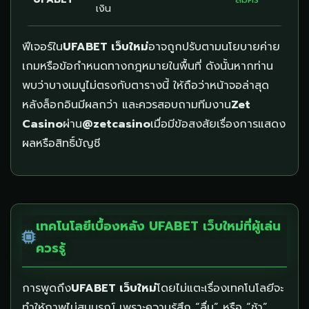
เงิน
ฟีเจอร์ใน
UFABET เว็บใหม่
อาจถูกปรับตามนโยบายค่าย
เกมหรือข้อกำหนดทางกฎหมายในพื้นที่ ดังนั้นหากท่าน
พบว่าบางเมนูไม่ตรงกับตารางนี้ ให้ถือว่าหน้าจอล่าสุด
หลังล็อกอินมีผลกว่า และควรสอบถามทีมงาน
Zet
Casino
ผ่าน
@zetcasino
เมื่อมีข้อสงสัยเรื่องการแสดง
ผลหรือสิทธิ์บัญชี
เทคโนโลยีเบื้องหลัง UFABET เว็บใหม่ที่ผู้เล่น
ควรรู้
การพูดถึง
UFABET เว็บใหม่
โดยไม่แตะเรื่องเทคโนโลยีจะ
ทำให้ภาพไม่สมบูรณ์ เพราะความรู้สึก “ลื่น” หรือ “ช้า”