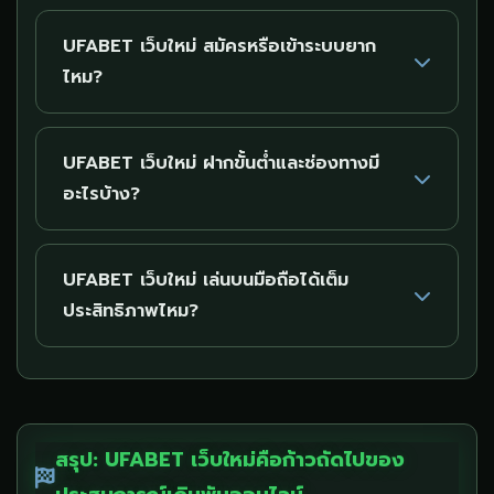
UFABET เว็บใหม่ สมัครหรือเข้าระบบยาก
ไหม?
ไม่ยาก ผู้ใช้ใหม่ทำผ่าน
สมัครสมาชิก
UFABET
และยืนยันตามขั้นตอน ผู้ใช้เดิม
เข้าสู่
UFABET เว็บใหม่ ฝากขั้นต่ำและช่องทางมี
ระบบ UFABET
ด้วยบัญชีเดิมได้ หากติดขัดเรื่อง
อะไรบ้าง?
ข้อมูลให้ติดต่อ
ติดต่อเรา
หรือสอบถาม
ช่องทางและขั้นต่ำเป็นไปตามที่แสดงในหน้าฝาก
ผ่าน
@zetcasino
หลังล็อกอินในช่วงนั้น ซึ่งอาจปรับตามนโยบาย
UFABET เว็บใหม่ เล่นบนมือถือได้เต็ม
ธนาคารหรือผู้ให้บริการ ควรตรวจสอบทุกครั้งก่อน
ประสิทธิภาพไหม?
โอน และเก็บหลักฐานการโอนหากจำเป็นต้องให้ทีม
ได้ แพลตฟอร์ม
UFABET เว็บใหม่
ออกแบบให้ใช้
งานตรวจสอบ
งานผ่านเบราว์เซอร์บนมือถือได้ดี โดยไม่บังคับติด
ตั้งแอปสำหรับฟังก์ชันพื้นฐาน หากต้องการ
ประสบการณ์คาสิโนที่ละเอียดขึ้น แนะนำอ่าน
คาสิ
สรุป: UFABET เว็บใหม่คือก้าวถัดไปของ
โน UFABET ครบวงจร
ประกอบ