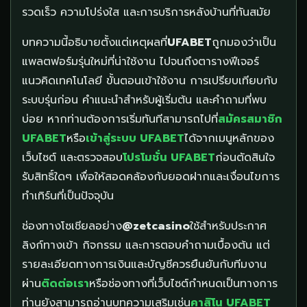
รวดเร็ว ความโปร่งใส และการบริการหลังบ้านที่ทันสมัย
บทความนี้อธิบายตั้งแต่เหตุผลที่
UFABET
ถูกมองว่าเป็น
แพลตฟอร์มรุ่นใหม่ที่น่าใช้งาน ไปจนถึงตารางฟีเจอร์
แนวคิดเทคโนโลยี ขั้นตอนเข้าใช้งาน การเปรียบเทียบกับ
ระบบรุ่นก่อน คำแนะนำสำหรับผู้เริ่มต้น และคำถามที่พบ
บ่อย หากท่านต้องการเริ่มทันทีสามารถไปที่
สมัครสมาชิก
UFABET
หรือ
เข้าสู่ระบบ UFABET
ได้จากเมนูหลักของ
เว็บไซต์ และตรวจสอบ
โปรโมชั่น UFABET
ก่อนตัดสินใจ
รับสิทธิ์ใดๆ เพื่อให้สอดคล้องกับยอดฝากและเงื่อนไขการ
ทำเทิร์นที่เป็นปัจจุบัน
ช่องทางโซเชียลอย่าง
@zetcasino
ใช้สำหรับประกาศ
ลิงก์ทางเข้า กิจกรรม และการตอบคำถามเบื้องต้น แต่
รายละเอียดทางการเงินและบัญชีควรยืนยันกับทีมงาน
ผ่าน
ติดต่อเรา
หรือช่องทางที่เว็บไซต์กำหนดเป็นทางการ
ท่านยังสามารถอ่านบทความเสริมเช่น
คาสิโน UFABET