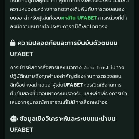
โหนดที่อยู่ใกล้ผู้ใช้มากที่สุดเท่าที่โครงสร้างรองรับ ช่วยลด
ความหน่วงระหว่างการกดวางเดิมพันกับการตอบสนอง
บนจอ สำหรับผู้เล่นที่ชอบ
คาสิโน UFABET
การหน่วงที่ต่ำ
ลงมีความหมายต่อประสบการณ์โต๊ะสดโดยตรง
ความปลอดภัยและการยืนยันตัวตนบน
UFABET
การเข้ารหัสการสื่อสารและแนวทาง Zero Trust ในทาง
ปฏิบัติหมายถึงทุกคำขอสำคัญต้องผ่านการตรวจสอบ
สิทธิ์อย่างสม่ำเสมอ ผู้เล่น
UFABET
ควรเปิดใช้งานการ
ยืนยันสองขั้นตอนหากระบบรองรับ และหลีกเลี่ยงการเข้า
เล่นจากอุปกรณ์สาธารณะที่ไม่มีการล็อกหน้าจอ
ข้อมูลเชิงวิเคราะห์และระบบแนะนำบน
UFABET