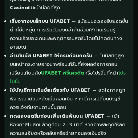
Casino
แนะนำบ่อยที่สุด
เริ่มจากงบเล็กบน UFABET
— แม้ระบบจะรองรับยอดขั้น
ต่ำที่ยืดหยุ่น การเริ่มด้วยงบจำกัดช่วยให้ท่านเรียนรู้
ความเร็วของเกมและพฤติกรรมสตรีมโดยไม่กดดันทาง
อารมณ์
อ่านโบนัส UFABET ให้ครบก่อนกดรับ
— โบนัสที่ดูสูง
บนหน้ากระดาษอาจมาพร้อมเทิร์นที่ส่งผลต่อการถอน
เปรียบเทียบกับ
UFABET ฟรีเครดิต
หรือโปรอื่นที่หน้า
โปร
โมชั่น
ใช้บัญชีการเงินชื่อเดียวกับ UFABET
— ลดโอกาสถูก
พิจารณาย้อนหลังเมื่อถอนเงิน หากมีการเปลี่ยนบัญชี
ควรแจ้งทีมงานตามขั้นตอน
ทดสอบสตรีมก่อนเพิ่มเดิมพันบน UFABET
— เข้า
ห้องคาสิโนสดแล้วดูก่อน 2–3 นาที หากภาพสะดุดให้ลด
ความละเอียดหรือสลับเครือข่ายก่อนลงเงินจริง